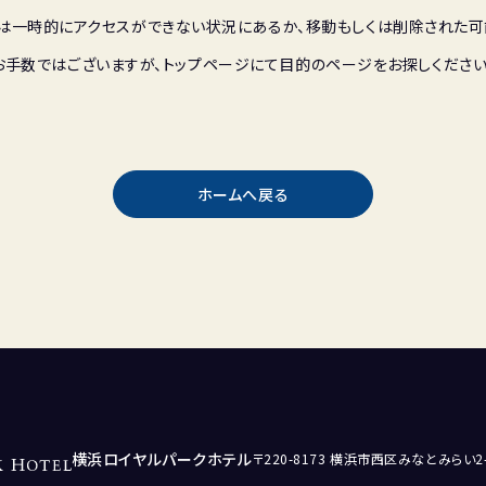
は一時的にアクセスができない状況にあるか、移動もしくは削除された可
お手数ではございますが、トップページにて目的のページをお探しください
ホームへ戻る
横浜ロイヤルパークホテル
〒220-8173 横浜市西区みなとみらい2-2