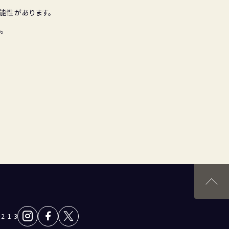
能性があります。
。
-1-3