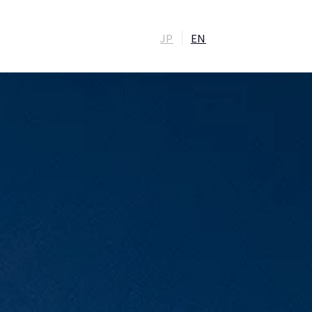
JP
EN