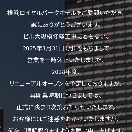
横浜ロイヤルパークホテルをご愛顧いただき、
誠にありがとうございます。
ビル大規模修繕工事にともない、
2025年3月31日（月）をもちまして
営業を一時休止いたしました。
2028年度、
リニューアルオープンを予定しておりますが、
再開業時期につきましては、
正式に決まり次第お知らせいたします。
お客様にはご迷惑をおかけいたしますが、
何卒ご理解賜りますようお願い申しあげます。