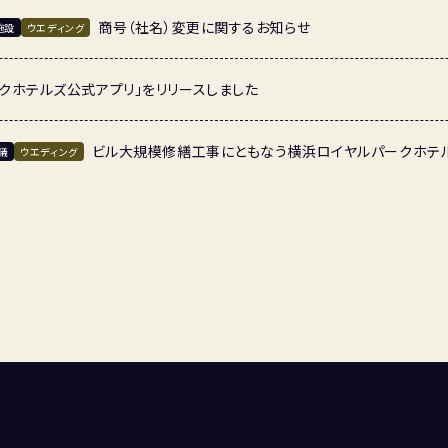
商号（社名）変更に関するお知らせ
施設
ウエディング
クホテルズ公式アプリ」をリリースしました
ビル大規模修繕工事にともなう横浜ロイヤルパークホテ
議
ウエディング