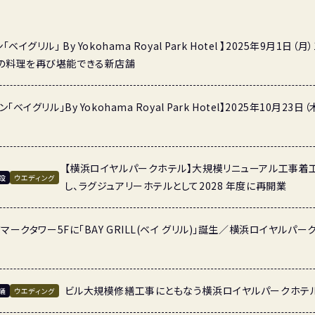
ベイグリル」 By Yokohama Royal Park Hotel 】2025年9月1
の料理を再び堪能できる新店舗
ベイグリル」By Yokohama Royal Park Hotel】2025年10月
【横浜ロイヤルパークホテル】大規模リニューアル工事着工
設
ウエディング
し、ラグジュアリーホテルとして2028 年度に再開業
ドマークタワー5Fに「BAY GRILL(ベイ グリル)」誕生／横浜ロイヤル
ビル大規模修繕工事にともなう横浜ロイヤルパークホテ
議
ウエディング