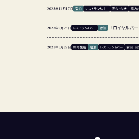
2023年11月17日
宿泊
レストラン&バー
宴会・会議
館内
「ロイヤルパー
2023年9月25日
レストラン&バー
宿泊
2023年3月29日
館内施設
宿泊
レストラン&バー
宴会・会