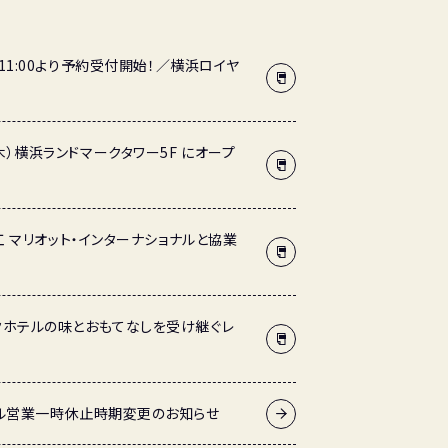
日（月）11:00より予約受付開始！／横浜ロイヤ
23日（木）横浜ランドマークタワー5F にオープ
 マリオット・インターナショナルと協業
パークホテルの味とおもてなしを受け継ぐレ
ル営業一時休止時期変更のお知らせ