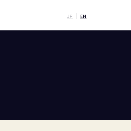
JP
EN