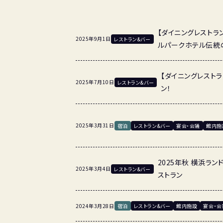
【ダイニングレストラン「
2025年9月1日
レストラン&バー
ルパークホテル伝統
【ダイニングレストラン「
2025年7月10日
レストラン&バー
ン！
2025年3月31日
宿泊
レストラン&バー
宴会・会議
館内施
2025年秋 横浜ラン
2025年3月4日
レストラン&バー
ストラン
2024年3月28日
宿泊
レストラン&バー
館内施設
宴会・会